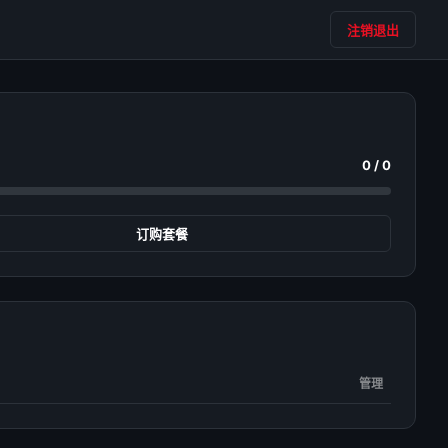
注销退出
0 / 0
订购套餐
管理