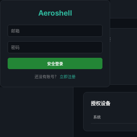
Aeroshell
AeroShell
概览
订阅状态
安全登录
还没有账号？
立即注册
授权设备
系统